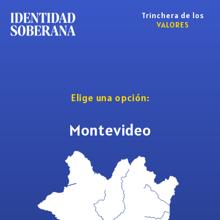
Trinchera de los
VALORES
Elige una opción:
Montevideo